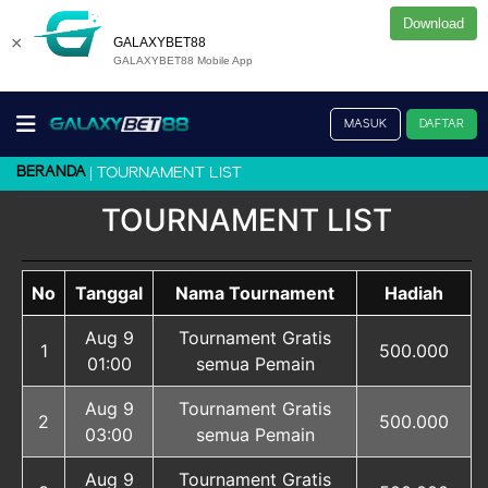
Download
×
GALAXYBET88
GALAXYBET88 Mobile App
MASUK
DAFTAR
BERANDA
TOURNAMENT LIST
TOURNAMENT LIST
No
Tanggal
Nama Tournament
Hadiah
Aug 9
Tournament Gratis
1
500.000
01:00
semua Pemain
Aug 9
Tournament Gratis
2
500.000
03:00
semua Pemain
Aug 9
Tournament Gratis